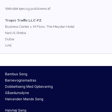
Websitet ejes og publiceres af:
Tropic Traffic LLC-FZ
Business Center 1, M Floor, The Meydan Hotel
Nad Al Sheba
Dubai
UAE
Bambus Seng
Barnevognsmadras
Dobbeltseng Med Opbevaring
Gåsedunsdyne
Halvanden Mands Seng
Halvhøj Seng