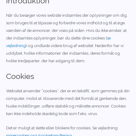
Introduktion
Når du besøger vores website indsamles der oplysninger om dig,
som bruges til at tilpasse og forbedre vores indhold og til at øge
værdien af de annoncer, der vises på siden. Hvis du ikke ønsker, at
der indsamles oplysninger, bør du slette dine cookies (
se
vejledning
) og undlade videre brug af websitet. Nedenfor har vi
uddybet, hvilke informationer der indsamles, deres formål og
hvilke tredjeparter, der har adgang til dem.
Cookies
Websitet anvender ”cookies”, der er en tekstfil, som gemmes på din
computer, mobil el. tilsvarende med det formål at genkende den,
huske indstillinger, udføre statistik og målrette annoncer. Cookies
kan ikke indeholde skadelig kode som f.eks. virus.
Det er muligt at slette eller blokere for cookies. Se vejledning:
minecookies.org/cookiehandtering