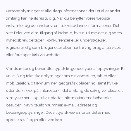
Personoplysninger er alle slags informationer, der i et eller andet
omfang kan henføres til dig. Når du benytter vores website
indsamler og behandler vi en række sådanne informationer. Det
sker f.eks. ved alm. tilgang af indhold, hvis du tilmelder dig vores
nyhedsbrev, deltager i konkurrencer eller undersøgelser,
registrerer dig som bruger eller abonnent, øvrig brug af services
eller foretager køb via websitet.
Vi indsamler og behandler typisk følgende typer af oplysninger: Et
unikt ID og tekniske oplysninger om din computer, tablet eller
mobiltelefon, dit IP-nummer, geografisk placering, samt hvilke
sider du klikker på (interesser). I det omfang du selv giver eksplicit
samtykke hertil og selv indtaster informationerne behandles
desuden: Navn, telefonnummer, e-mail, adresse og
betalingsoplysninger. Det vil typisk være i forbindelse med
oprettelse af login eller ved køb.