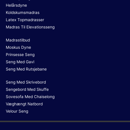
Helårsdyne
Koldskumsmadras
Latex Topmadrasser
Madras Til Elevationsseng
Madrastilbud
Moskus Dyne
Prinsesse Seng
Seng Med Gavl
Seng Med Rutsjebane
Seng Med Skrivebord
Sengebord Med Skuffe
Sovesofa Med Chaiselong
Væghængt Natbord
Velour Seng