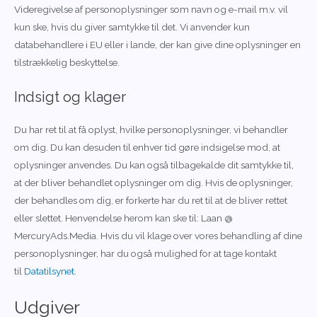
Videregivelse af personoplysninger som navn og e-mail m.v. vil
kun ske, hvis du giver samtykke til det. Vi anvender kun
databehandlere i EU eller i lande, der kan give dine oplysninger en
tilstrækkelig beskyttelse.
Indsigt og klager
Du har ret til at få oplyst, hvilke personoplysninger, vi behandler
om dig. Du kan desuden til enhver tid gøre indsigelse mod, at
oplysninger anvendes. Du kan også tilbagekalde dit samtykke til,
at der bliver behandlet oplysninger om dig. Hvis de oplysninger,
der behandles om dig, er forkerte har du ret til at de bliver rettet
eller slettet. Henvendelse herom kan ske til: Laan @
MercuryAds.Media. Hvis du vil klage over vores behandling af dine
personoplysninger, har du også mulighed for at tage kontakt
til
Datatilsynet
.
Udgiver