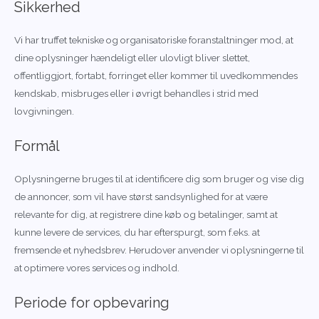
Sikkerhed
Vi har truffet tekniske og organisatoriske foranstaltninger mod, at
dine oplysninger hændeligt eller ulovligt bliver slettet,
offentliggjort, fortabt, forringet eller kommer til uvedkommendes
kendskab, misbruges eller i øvrigt behandles i strid med
lovgivningen.
Formål
Oplysningerne bruges til at identificere dig som bruger og vise dig
de annoncer, som vil have størst sandsynlighed for at være
relevante for dig, at registrere dine køb og betalinger, samt at
kunne levere de services, du har efterspurgt, som f.eks. at
fremsende et nyhedsbrev. Herudover anvender vi oplysningerne til
at optimere vores services og indhold.
Periode for opbevaring