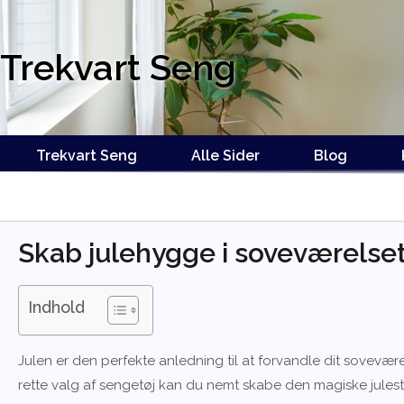
Trekvart Seng
Trekvart Seng
Alle Sider
Blog
Skab julehygge i soveværelse
Indhold
Julen er den perfekte anledning til at forvandle dit sovevære
rette valg af sengetøj kan du nemt skabe den magiske jules