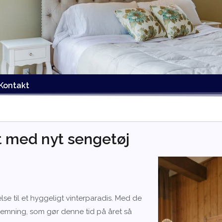
Kontakt
t med nyt sengetøj
lse til et hyggeligt vinterparadis. Med de
temning, som gør denne tid på året så