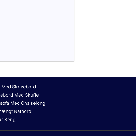
 Med Skrivebord
ebord Med Skuffe
sofa Med Chaiselong
ængt Natbord
ur Seng